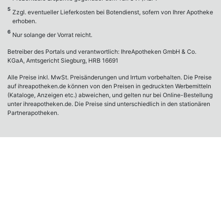
© Merian-Apotheke, Friedrichstraße
Impressum
17, 79585 Steinen
Datenschutz
Bildnachweis: alle Bilder privat/ABDA