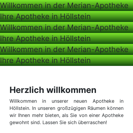
Willkommen in der Merian-Apotheke
Ihre Apotheke in Höllstein
Willkommen in der Merian-Apotheke
Ihre Apotheke in Höllstein
Willkommen in der Merian-Apotheke
Ihre Apotheke in Höllstein
Herzlich willkommen
Willkommen in unserer neuen Apotheke in
Höllstein. In unseren großzügigen Räumen können
wir Ihnen mehr bieten, als Sie von einer Apotheke
gewohnt sind. Lassen Sie sich überraschen!